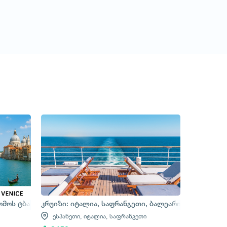
ომოს ტბა - ვენეცია
კრუიზი: იტალია, საფრანგეთი, ბალეარის კუნძულები
ესპანეთი,
იტალია,
საფრანგეთი