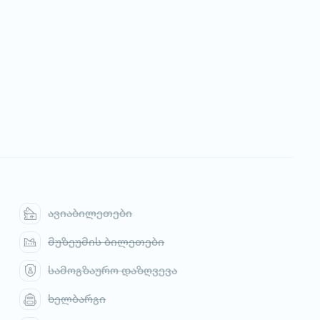
ავიაბილეთები
მუზეუმის ბილეთები
სამოგზაურო დაზღვევა
ხელბარგი