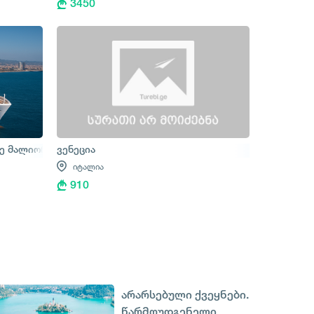
3450
ე მალიორკა – პალერმო – რომი
ვენეცია
იტალია
910
არარსებული ქვეყნები.
წარმოუდგენელი