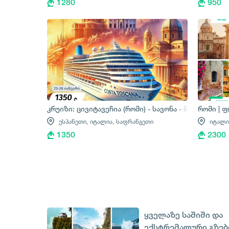
1280
950
კრუიზი: ცივიტავეჩია (რომი) - სავონა - მარსელი -
რომი | ფ
ესპანეთი,
იტალია,
საფრანგეთი
იტალი
1350
2300
ყველაზე საშიში და
ექსტრემალური გზებ