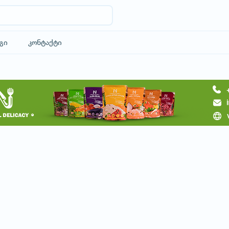
გი
კონტაქტი
მოითხოვე ტური