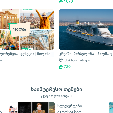
1670
 ბარსელონა
ლორენცია | ვენეცია | მილანი
კრუიზი: ბარსელონა – პალმა დ
ა
ესპანეთი,
იტალია
720
საინტერესო თემები
ყველა თემის ნახვა
სტუდენტები,
ი
ავტოსაგზაო