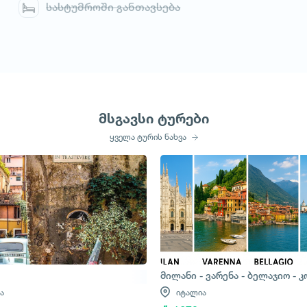
სასტუმროში განთავსება
მსგავსი ტურები
ყველა ტურის ნახვა
მილანი - ვარენა - ბელაჯიო - კ
ა
იტალია