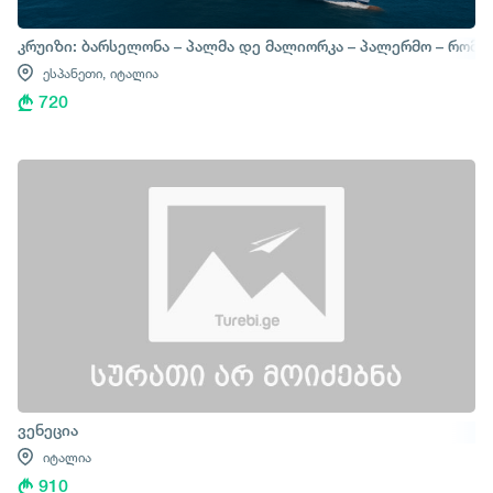
კრუიზი: ბარსელონა – პალმა დე მალიორკა – პალერმო – რომი
ესპანეთი,
იტალია
720
ვენეცია
იტალია
910