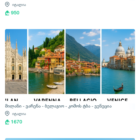
იტალია
950
მილანი - ვარენა - ბელაჯიო - კომოს ტბა - ვენეცია
იტალია
1670