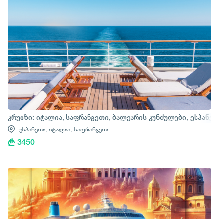
კრუიზი: იტალია, საფრანგეთი, ბალეარის კუნძულები, ესპანე
ესპანეთი,
იტალია,
საფრანგეთი
3450