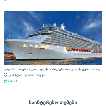
კრუიზი: ათენი - ლა ვალეტა - პალერმო - ცივიტავეჩია - სავონ
ესპანეთი,
იტალია,
მალტა
3400
საინტერესო თემები