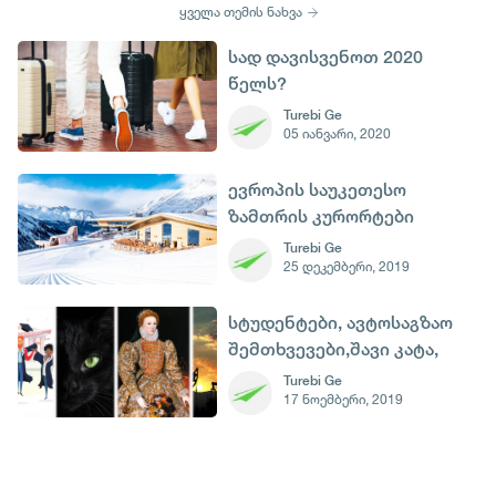
ყველა თემის ნახვა
სად დავისვენოთ 2020
წელს?
Turebi Ge
05 იანვარი, 2020
ევროპის საუკეთესო
ზამთრის კურორტები
Turebi Ge
25 დეკემბერი, 2019
სტუდენტები, ავტოსაგზაო
შემთხვევები,შავი კატა,
ელისაბედ I და ნავთობის
Turebi Ge
17 ნოემბერი, 2019
დღე - 17 ნოემბერი