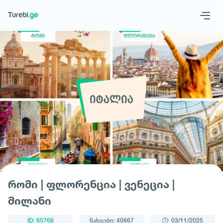
1
/
1
Geo
Eng
მოითხოვე ტური
რომი | ფლორენცია | ვენეცია |
მილანი
ID: 65768
ნახვები: 40667
03/11/2025