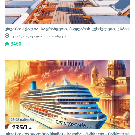
კრუიზი: იტალია, საფრანგეთი, ბალეარის კუნძულები, ესპანე
ესპანეთი,
იტალია,
საფრანგეთი
3450
კრუიზი: ცივიტავეჩია (რომი) - სავონა - მარსელი - ბარსელონა