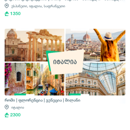
ესპანეთი,
იტალია,
საფრანგეთი
1350
რომი | ფლორენცია | ვენეცია | მილანი
იტალია
2300