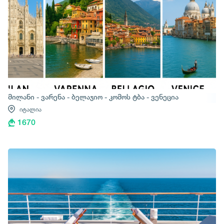
მილანი - ვარენა - ბელაჯიო - კომოს ტბა - ვენეცია
იტალია
1670