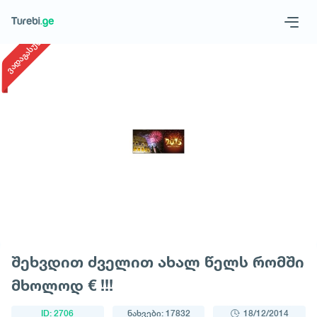
1
/
1
ვადაგასული
Geo
Eng
მოითხოვე ტური
შეხვდით ძველით ახალ წელს რომში
მხოლოდ € !!!
ID: 2706
ნახვები: 17832
18/12/2014