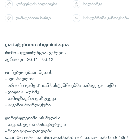
კონცერტის ბილეთები
ხელბარგი
დამატებითი ბარგი
სასტუმროში განთავსება
დამატებითი ინფორმაცია
რომი - ფლორენცია- ვენეცია
პერიოდი: 26.11 - 03.12
ღირებულებასი შედის:
- ავიაბილეთი
- ორ ორი ღამე 3* იან სასტუმროებში სამივე ქალაქში
- დილის საუზმე
- სამოგზაურო დაზღვევა
- სავიზო მხარდაჭერა
ღირებულებაში არ შედის:
- საკონსულოს მოსაკრებელი
- შიდა გადაადგილება
ფასი მოცემულია ერთ ადამიანზე ორ ადგილიან ნომერში!