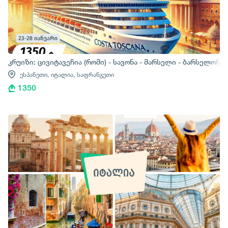
კრუიზი: ცივიტავეჩია (რომი) - სავონა - მარსელი - ბარსელონა
ესპანეთი,
იტალია,
საფრანგეთი
1350