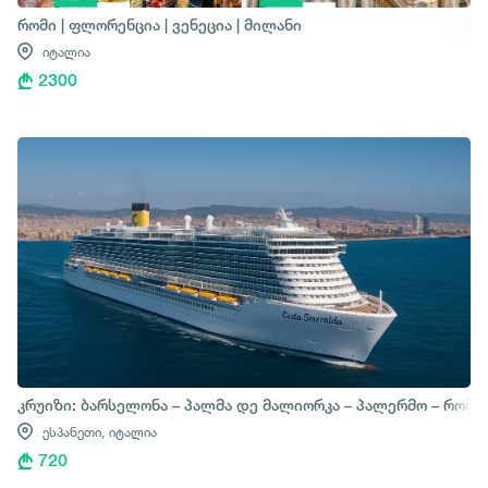
რომი | ფლორენცია | ვენეცია | მილანი
იტალია
2300
კრუიზი: ბარსელონა – პალმა დე მალიორკა – პალერმო – რომი
ესპანეთი,
იტალია
720