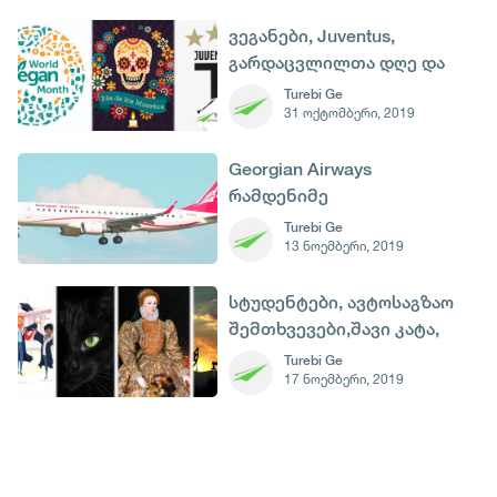
ვეგანები, Juventus,
გარდაცვლილთა დღე და
ჯაზი - 1 ნოემბერი
Turebi Ge
31 ოქტომბერი, 2019
Georgian Airways
რამდენიმე
მიმართულებით ფრენებს
Turebi Ge
13 ნოემბერი, 2019
აუქმებს
სტუდენტები, ავტოსაგზაო
შემთხვევები,შავი კატა,
ელისაბედ I და ნავთობის
Turebi Ge
17 ნოემბერი, 2019
დღე - 17 ნოემბერი