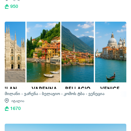
950
მილანი - ვარენა - ბელაჯიო - კომოს ტბა - ვენეცია
იტალია
1670