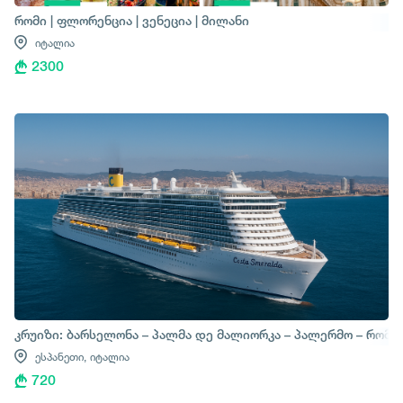
რომი | ფლორენცია | ვენეცია | მილანი
იტალია
2300
კრუიზი: ბარსელონა – პალმა დე მალიორკა – პალერმო – რომი
ესპანეთი,
იტალია
720