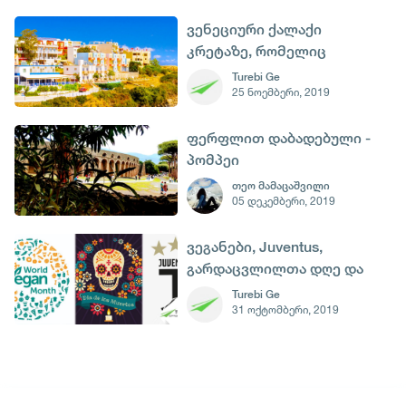
ვენეციური ქალაქი
კრეტაზე, რომელიც
აუცილებლად უნდა
Turebi Ge
25 ნოემბერი, 2019
მოინახულოთ
ფერფლით დაბადებული -
პომპეი
თეო მამაცაშვილი
05 დეკემბერი, 2019
ვეგანები, Juventus,
გარდაცვლილთა დღე და
ჯაზი - 1 ნოემბერი
Turebi Ge
31 ოქტომბერი, 2019