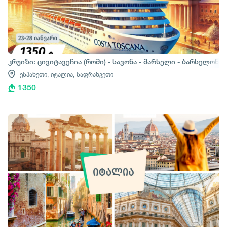
კრუიზი: ცივიტავეჩია (რომი) - სავონა - მარსელი - ბარსელონა
ესპანეთი,
იტალია,
საფრანგეთი
1350