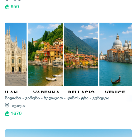
950
მილანი - ვარენა - ბელაჯიო - კომოს ტბა - ვენეცია
იტალია
1670