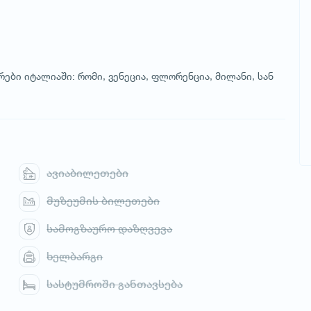
ები იტალიაში: რომი, ვენეცია, ფლორენცია, მილანი, სან
ავიაბილეთები
მუზეუმის ბილეთები
სამოგზაურო დაზღვევა
ხელბარგი
სასტუმროში განთავსება