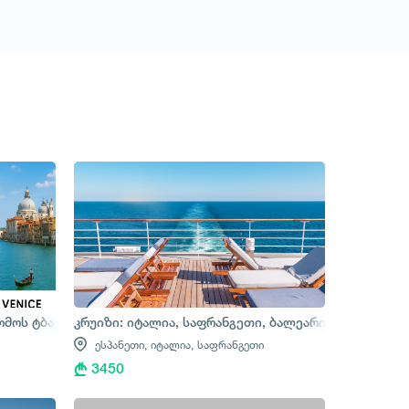
მოითხოვე ტური
ომოს ტბა - ვენეცია
კრუიზი: იტალია, საფრანგეთი, ბალეარის კუნძულები
ესპანეთი,
იტალია,
საფრანგეთი
3450