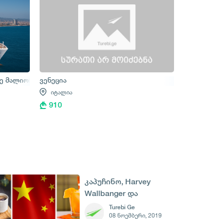
ე მალიორკა – პალერმო – რომი
ვენეცია
იტალია
910
კაპუჩინო, Harvey
Wallbanger და
ჟურნალისტის დღე
Turebi Ge
08 ნოემბერი, 2019
ჩინეთში - 8 ნოემბერი