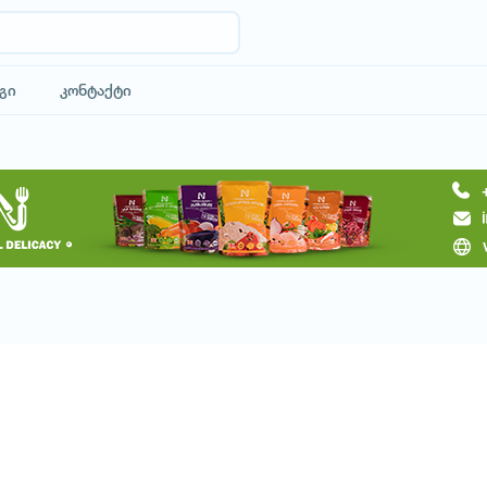
გი
კონტაქტი
მოითხოვე ტური