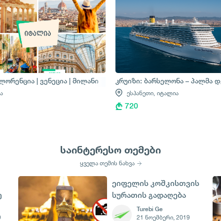
 ბარსელონა
ლორენცია | ვენეცია | მილანი
კრუიზი: ბარსელონა – პალმა დ
ა
ესპანეთი,
იტალია
720
საინტერესო თემები
ყველა თემის ნახვა
ეიფელის კოშკისთვის
ე
სურათის გადაღება
ი
იკრძალება
Turebi Ge
9
21 ნოემბერი, 2019