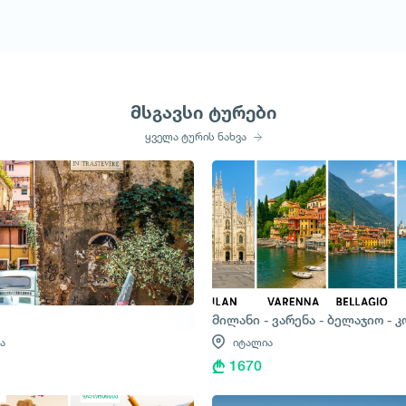
მსგავსი ტურები
ყველა ტურის ნახვა
მილანი - ვარენა - ბელაჯიო - კ
ა
იტალია
1670