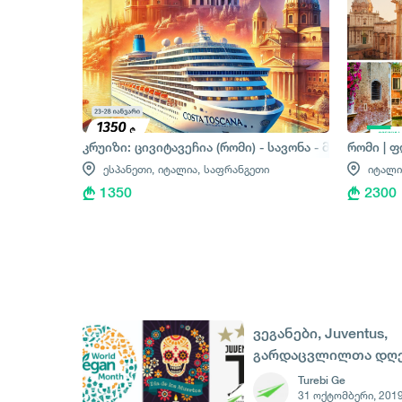
კრუიზი: ცივიტავეჩია (რომი) - სავონა - მარსელი -
რომი | ფ
ესპანეთი,
იტალია,
საფრანგეთი
იტალი
1350
2300
ვეგანები, Juventus,
გარდაცვლილთა დღ
და ჯაზი - 1 ნოემბერ
Turebi Ge
31 ოქტომბერი, 201