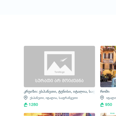
1
/
1
კრუიზი: ესპანეთი, ტუნისი, იტალია, საფრანგეთი
რომი
ესპანეთი,
იტალია,
საფრანგეთი
იტალი
1280
950