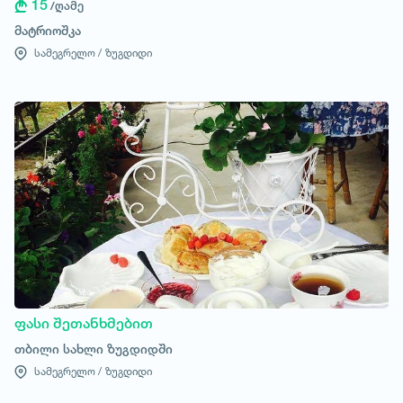
15
/ღამე
მატრიოშკა
სამეგრელო /
ზუგდიდი
ფასი შეთანხმებით
თბილი სახლი ზუგდიდში
სამეგრელო /
ზუგდიდი