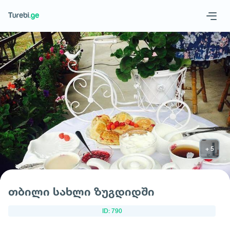
Geo
Eng
მოითხოვე სასტუმრო
თბილი სახლი ზუგდიდში
ID: 790