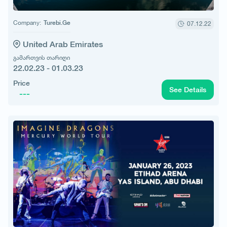
Company:
Turebi.Ge
07.12.22
United Arab Emirates
გამართვის თარიღი
22.02.23 - 01.03.23
Price
See Details
---