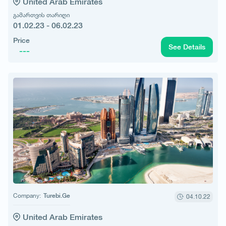
United Arab Emirates
გამართვის თარიღი
01.02.23 - 06.02.23
Price
See Details
---
Company:
Turebi.Ge
04.10.22
United Arab Emirates