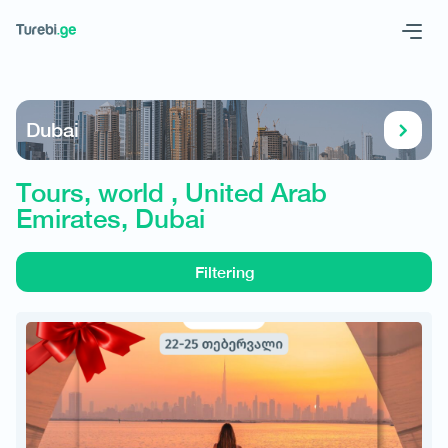
Geo
Eng
Dubai
Tours, world , United Arab
Emirates, Dubai
Filtering