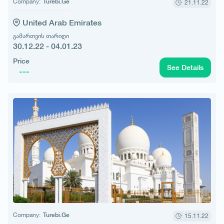
Company:
Turebi.Ge
21.11.22
United Arab Emirates
გამართვის თარიღი
30.12.22 - 04.01.23
Price
See Details
---
Company:
Turebi.Ge
15.11.22