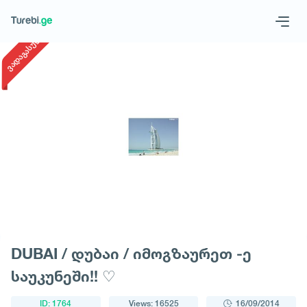
1
/
1
ვადაგასული
Geo
Eng
Request a tour
DUBAI / დუბაი / იმოგზაურეთ -ე
საუკუნეში!! ♡
ID: 1764
Views: 16525
16/09/2014