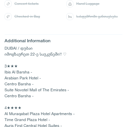
Concert tickets
Hand Luggage
Checked-in Bag
სასტუმროში განთავსება
Additional Information
DUBAI / დუბაი
იმოგზაურეთ 22-ე საუკუნეში!! ♡
3★★★
Ibis Al Barsha -
Arabian Park Hotel -
Centro Barsha -
Suite Novotel Mall of The Emirates -
Centro Barsha -
4★★★★
Al Muraqabat Plaza Hotel Apartments -
Time Grand Plaza Hotel -
Auris First Central Hotel Suites -