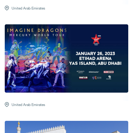
United Arab Emirates
United Arab Emirates