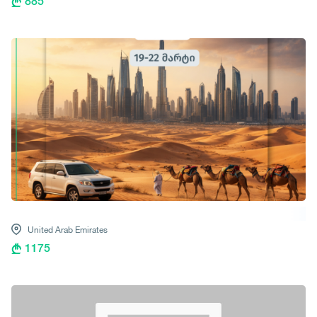
885
United Arab Emirates
1175