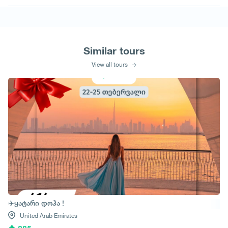
Similar tours
View all tours
✈️ყატარი დოჰა !
United Arab Emirates