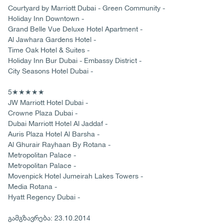
Courtyard by Marriott Dubai - Green Community -
Holiday Inn Downtown -
Grand Belle Vue Deluxe Hotel Apartment -
Al Jawhara Gardens Hotel -
Time Oak Hotel & Suites -
Holiday Inn Bur Dubai - Embassy District -
City Seasons Hotel Dubai -
5★★★★★
JW Marriott Hotel Dubai -
Crowne Plaza Dubai -
Dubai Marriott Hotel Al Jaddaf -
Auris Plaza Hotel Al Barsha -
Al Ghurair Rayhaan By Rotana -
Metropolitan Palace -
Metropolitan Palace -
Movenpick Hotel Jumeirah Lakes Towers -
Media Rotana -
Hyatt Regency Dubai -
გამგზავრება: 23.10.2014