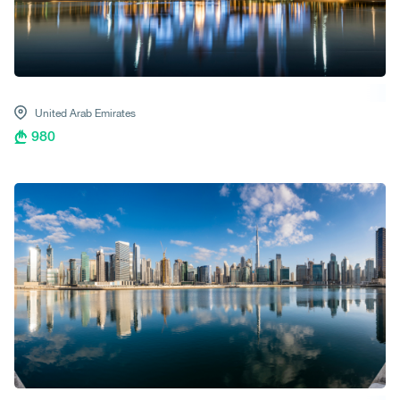
United Arab Emirates
980