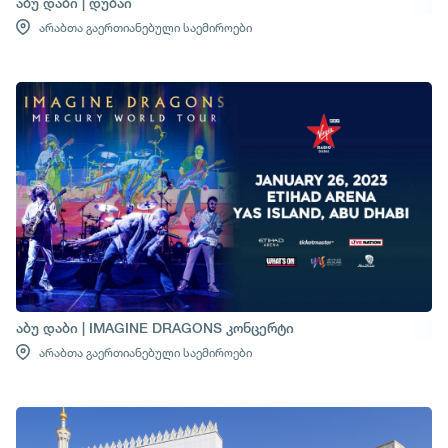
აბუ დაბი | დუბაი
არაბთა გაერთიანებული საემიროები
აბუ დაბი | IMAGINE DRAGONS კონცერტი
არაბთა გაერთიანებული საემიროები