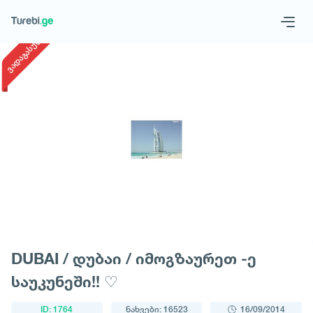
1
/
1
ვადაგასული
Geo
Eng
მოითხოვე ტური
DUBAI / დუბაი / იმოგზაურეთ -ე
საუკუნეში!! ♡
ID: 1764
ნახვები: 16523
16/09/2014