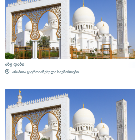
აბუ დაბი
არაბთა გაერთიანებული საემიროები