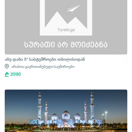
აბუ დაბი 5* სასტუმროები თბილისიდან
არაბთა გაერთიანებული საემიროები
2090