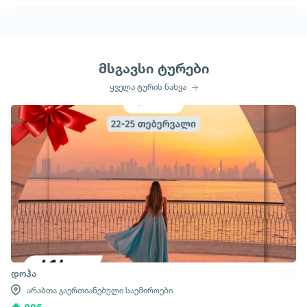
მსგავსი ტურები
ყველა ტურის ნახვა
დოჰა
არაბთა გაერთიანებული საემიროები