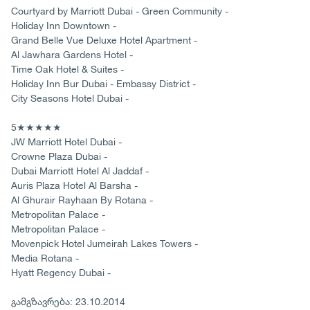
Courtyard by Marriott Dubai - Green Community -
Holiday Inn Downtown -
Grand Belle Vue Deluxe Hotel Apartment -
Al Jawhara Gardens Hotel -
Time Oak Hotel & Suites -
Holiday Inn Bur Dubai - Embassy District -
City Seasons Hotel Dubai -
5★★★★★
JW Marriott Hotel Dubai -
Crowne Plaza Dubai -
Dubai Marriott Hotel Al Jaddaf -
Auris Plaza Hotel Al Barsha -
Al Ghurair Rayhaan By Rotana -
Metropolitan Palace -
Metropolitan Palace -
Movenpick Hotel Jumeirah Lakes Towers -
Media Rotana -
Hyatt Regency Dubai -
გამგზავრება: 23.10.2014