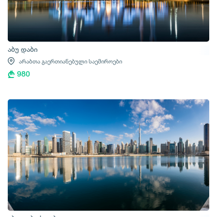
აბუ დაბი
არაბთა გაერთიანებული საემიროები
980