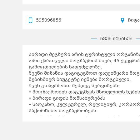
595096856
ჩიტა
ჩვენ შესახებ
პირადი მეგზური არის ტურისტული ორგანიზა
ორი ქართველი მოგზაურის მიერ, 45 ქვეყან
გამოცდილების საფუძველზე.
ჩვენი მიზანია დაგიგეგმოთ დაუვიწყარი მო
ნებისმიერ ბიუჯეტზე იქნება მორგებული.
ჩვენ გთავაზობთ შემდეგ სერვისებს:
• მოგზაურობის დაგეგმვას მსოფლიოს ნების
• პირადი გიდის მომსახურებას
• საოჯახო, კულტურულ, რელიგიურ, კორპო
საქორწინო მოგზაურობებს
• კონცერტებისა და ფესტივალების ბილეთებ
• ნებისმიერი ტრანსპორტის ბილეთების მოძ
• სასტუმროს, სახლის და აპარტამენტის მოძი
• სამოგზაურო დაზღვევას