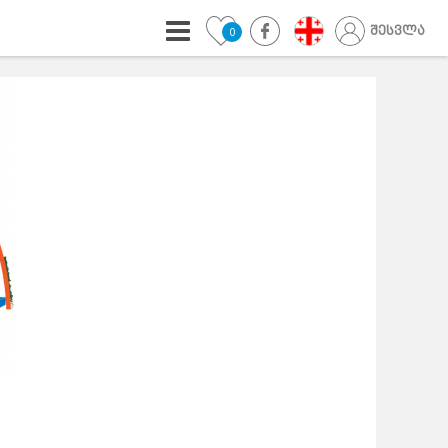
შესვლა
0