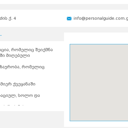
ძის ქ. 4
info@personalguide.com.
ცია, რომელიც შეიქმნა
აში მიღებული
გზაურობა, რომელიც
მიერ ქვეყანაში
რაციულ, სოლო და
ის შეძენას
იებასა და შესყიდვას
ებასა და დაჯავშნას