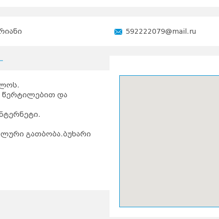
რიანი
592222079@mail.ru
ხლოს.
ი წერტილებით და
ნტერნეტი.
ლური გათბობა.ბუხარი