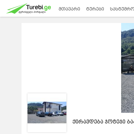
მთავარი
ტურები
სასტუმრო
ქირავდება ჯოტეჯი ბა