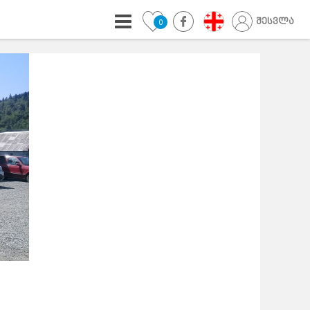
შესვლა
0