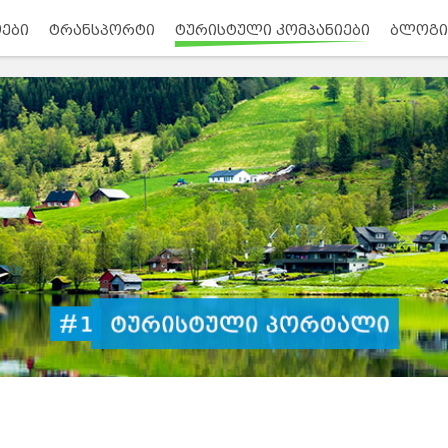
ები
ტრანსპორტი
ტურისტული კომპანიები
ბლოგი