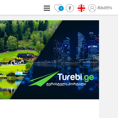
შესვლა
0