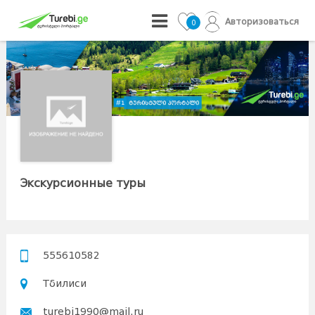
Авторизоваться
0
Экскурсионные туры
555610582
Тбилиси
turebi1990@mail.ru