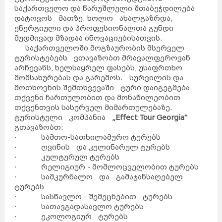
საქართველო და წარუშლელი შთაბეჭდილება
დატოვოს მათზე. ხოლო ახალგაზრდა,
ენერგიული და პროფესიონალთა გუნდი
მუდმივად მზადაა ინოვაციებისათვის.
საქართველოში მოგზაურობის მსურველ
ტურისტებებს ვთავაზობთ მრავალფეროვან
არჩევანს, ხელსაყრელ ფასებს, უსაფრთხო
მომსახურებას და გარემოს. სურვილის და
მოთხოვნის შემთხვევაში ტური დაიგეგმება
თქვენი ჩართულობით და მონაწილეობით
თქვენთვის სასურველ მიმართულებაზე.
ტურისტული კომპანია
„Effect
T
our Georgia“
გთავაზობთ:
· სამთო-სათხილამურო ტურებს
· ღვინის და კულინარულ ტურებს
· კულტურულ ტურებს
· რელიგიურ - მომლოცველობით ტურებს
· სამკურნალო და გამაჯანსაღებელ
ტურებს
· სასწავლო - შემეცნებით ტურებს
· სათავგადასავლო ტურებს
· ეკოლოგიურ ტურებს