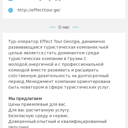
http://effecttour.ge/
О нас
Тур-оператор Effect Tour Georgia, динамично
развивающаяся туристическая компания,чьей
целью является,стать доминантом среди
туристических компании в Грузии.С
молодой,энергичной и с профессиональной
командой вместе развивать и расширать
собственную деаятельность на долгосрочный
период.Менеджмент компании ориентирована
быть новатором в сфере туристических услуг.
Мы предлагаем
Цены приемлевые для вас.
Для вас расчитанную услугу.
Безопасную среду и сервис.
Доверенный,опытный и квалифицированный
персонал.