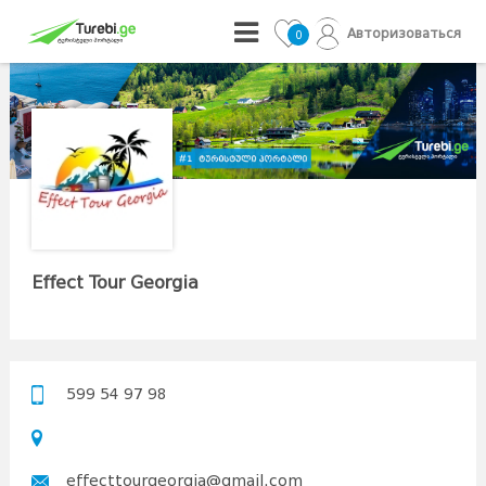
Авторизоваться
0
Effect Tour Georgia
599 54 97 98
effecttourgeorgia@gmail.com