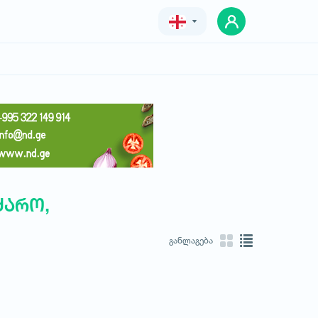
Geo
Eng
Rus
ყარო,
განლაგება