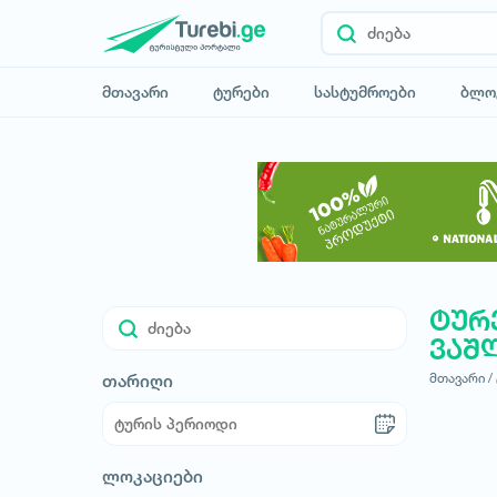
მთავარი
ტურები
სასტუმროები
ბლო
ტურ
ვაშ
მთავარი /
თარიღი
ლოკაციები