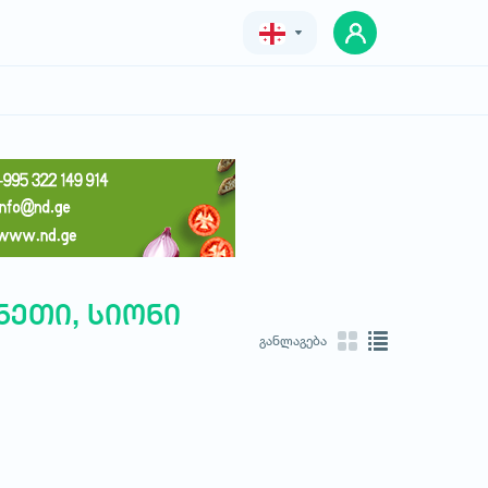
Geo
Eng
Rus
ნეთი, სიონი
განლაგება