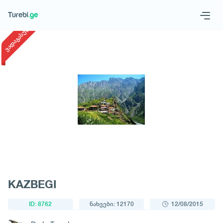
1
/
1
ვადაგასული
Geo
Eng
მოითხოვე ტური
KAZBEGI
ID: 8762
ნახვები: 12170
12/08/2015