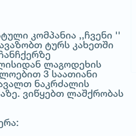
ული კომპანია ,,ჩვენი ''
თავაზობთ ტურს კახეთში
 ჩანჩქერზე
ლისიდან ლაგოდეხის
ლოებით 3 საათიანი
ჩავალთ ნაკრძალის
აზე. ვიწყებთ ლაშქრობას
ერა: