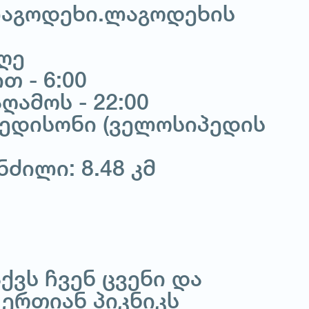
(ლაგოდეხი.ლაგოდეხის
დღე
თ - 6:00
ღამოს - 22:00
რედისონი (ველოსიპედის
ნძილი: 8.48 კმ
ქვს ჩვენ ცვენი და
 ერთიან პიკნიკს