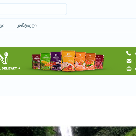
გი
კონტაქტი
მოითხოვე ტური