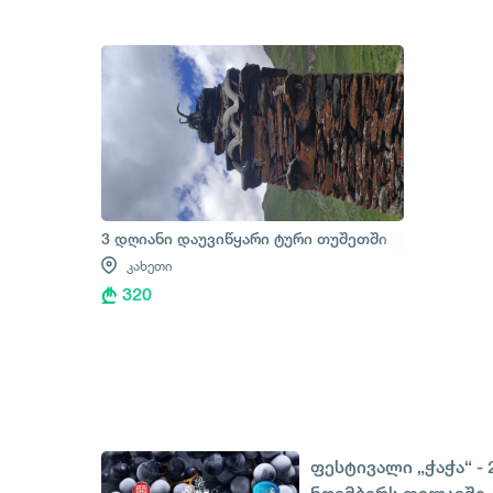
3 დღიანი დაუვიწყარი ტური თუშეთში
კახეთი
320
ფესტივალი „ჭაჭა“ - 