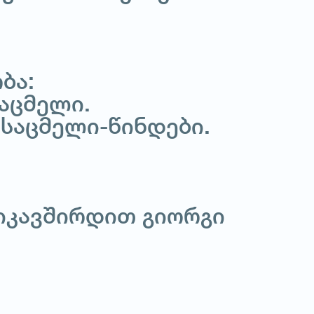
ბა:
აცმელი.
ხსაცმელი-წინდები.
მიკავშირდით გიორგი