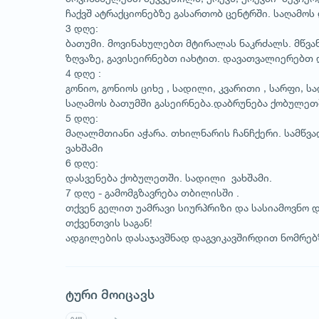
ჩაქვშ ატრაქციონებზე გასართობ ცენტრში. საღამოს
3 დღე:
ბათუმი. მოვინახულებთ მტირალას ნაკრძალს. მწვან
ზღვაზე, გავისეირნებთ იახტით. დავათვალიერებთ 
4 დღე :
გონიო, გონიოს ციხე , სადილი, კვარითი , სარფი, ს
საღამოს ბათუმში გასეირნება.დაბრუნება ქობულეთშ
5 დღე:
1
/
1
მაღალმთიანი აჭარა. თხილნარის ჩანჩქერი. სამწვა
ვახშამი
6 დღე:
დასვენება ქობულეთში. სადილი ვახშამი.
7 დღე - გამომგზავრება თბილისში .
თქვენ გელით უამრავი სიურპრიზი და სასიამოვნო 
თქვენთვის საგან!
ადგილების დასაჯავშნად დაგვიკავშირდით ნომრებ
ტური მოიცავს