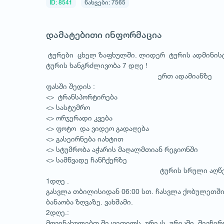
ID: 8541
ნახვები: 7565
დამატებითი ინფორმაცია
ტურები ცხელ ზაფხულში. ლიდერ ტურის ადმინისტრ
ტურის ხანგრძლივობა 7 დღე !
ერთ ადამიანზე
ფასში შედის :
<> ტრანსპორტირება
<> სასტუმრო
<> ორჯერადი კვება
<> ფოტო და ვიდეო გადაღება
<> გასეირნება იახტით
<> სტუმრობა აჭარის მაღალმთიან რეგიონში
<> სამწვადე ჩანჩქერზე
ტურის სრული აღწერილ
1დღე .
გასვლა თბილისიდან 06:00 სთ. ჩასვლა ქობულეთში.
ბანაობა ზღვაზე. ვახშამი.
2დღე.:
მოვინახულებთ შეკვეთილს, ურეკს, ურეკში შევჩერ