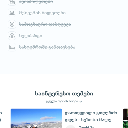
ავიაბილეთები
მუზეუმის ბილეთები
სამოგზაურო დაზღვევა
ხელბარგი
სასტუმროში განთავსება
საინტერესო თემები
ყველა თემის ნახვა
ი
დათოვლილი გოდერძი
)
დღეს - სეზონი მალე
იწყება
Turebi Ge