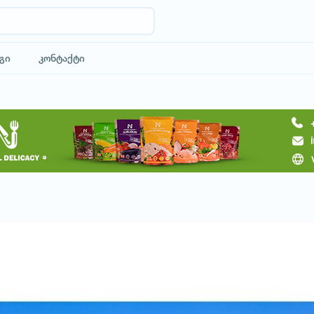
გი
კონტაქტი
მოითხოვე ტური