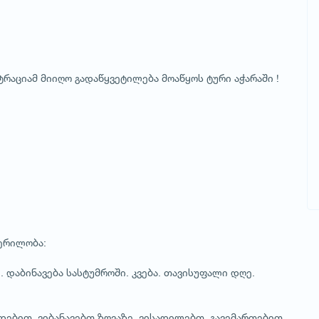
აციამ მიიღო გადაწყვეტილება მოაწყოს ტური აჭარაში !
ობა:
 დაბინავება სასტუმროში. კვება. თავისუფალი დღე.
დებით. ვიბანავებთ ზღვაზე. ვისადილებთ. გავემართებით