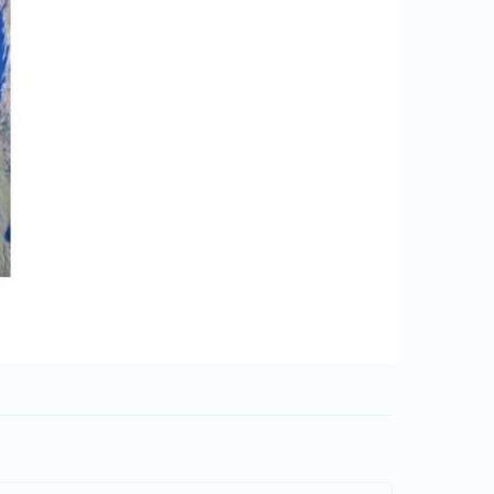
ლიდერ ტური