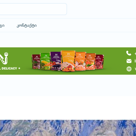
გი
კონტაქტი
მოითხოვე ტური