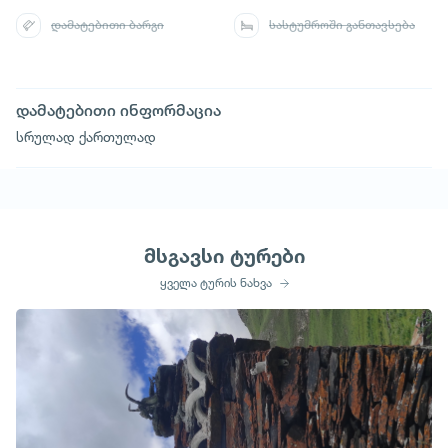
დამატებითი ბარგი
სასტუმროში განთავსება
დამატებითი ინფორმაცია
სრულად ქართულად
მსგავსი ტურები
ყველა ტურის ნახვა