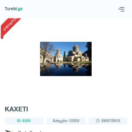
1
/
1
ვადაგასული
Geo
Eng
მოითხოვე ტური
KAXETI
ID: 8285
ნახვები: 12253
29/07/2015