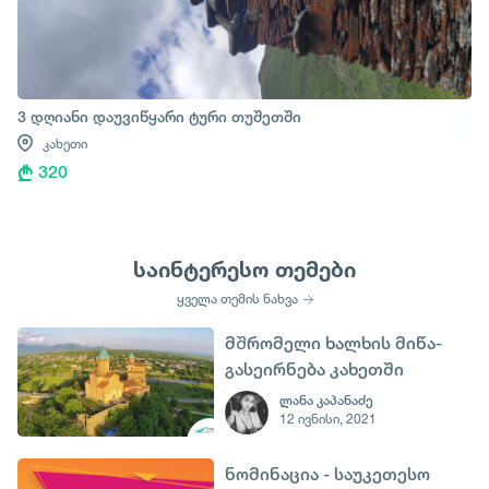
3 დღიანი დაუვიწყარი ტური თუშეთში
კახეთი
320
საინტერესო თემები
ყველა თემის ნახვა
მᲨრომელი ხალხის მიწა-
გასეირნება კახეთში
ლანა კაპანაძე
12 ივნისი, 2021
ნომინაცია - საუკეთესო