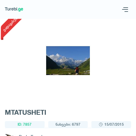
1
/
1
ვადაგასული
Geo
Eng
მოითხოვე ტური
MTATUSHETI
ID: 7857
ნახვები: 6797
15/07/2015