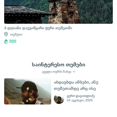
3 დღიანი დაუვიწყარი ტური თუშეთში
თუშეთი
320
საინტერესო თემები
ყველა თემის ნახვა
აბდაუბდა ამბები, ანუ
თუშეთამდე არც ისე
შორია
გურო დავითლიძე
04 აგვისტო, 2020