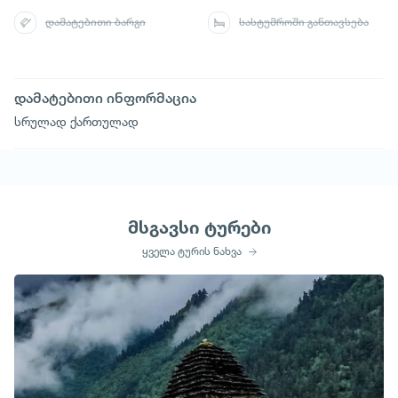
დამატებითი ბარგი
სასტუმროში განთავსება
დამატებითი ინფორმაცია
სრულად ქართულად
მსგავსი ტურები
ყველა ტურის ნახვა