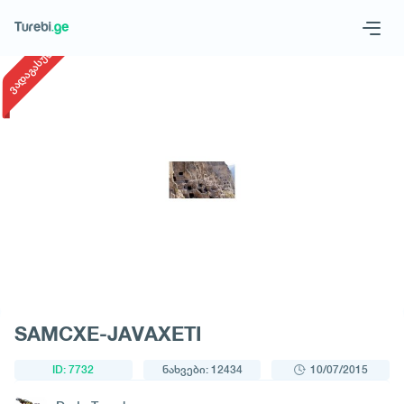
1
/
1
ვადაგასული
Geo
Eng
მოითხოვე ტური
SAMCXE-JAVAXETI
ID: 7732
ნახვები: 12434
10/07/2015