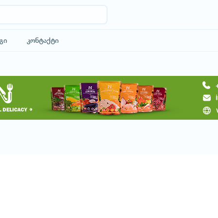
გი
კონტაქტი
მოითხოვე ტური