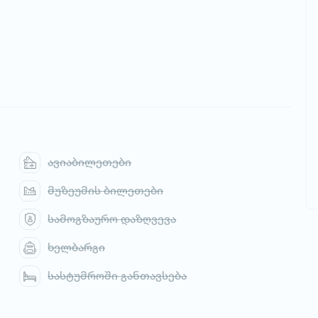
ავიაბილეთები
მუზეუმის ბილეთები
სამოგზაურო დაზღვევა
ხელბარგი
სასტუმროში განთავსება