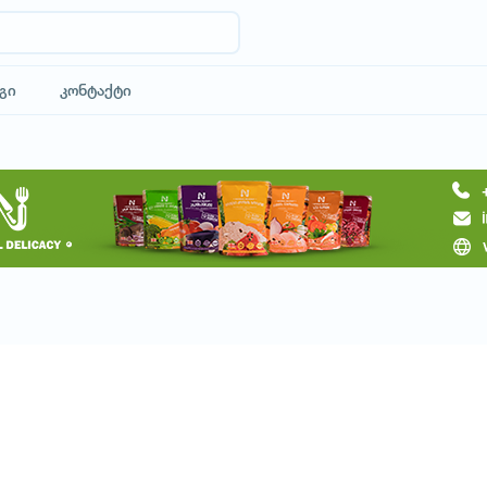
გი
კონტაქტი
მოითხოვე ტური