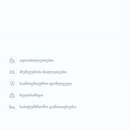
ავიაბილეთები
მუზეუმის ბილეთები
სამოგზაურო დაზღვევა
ხელბარგი
სასტუმროში განთავსება