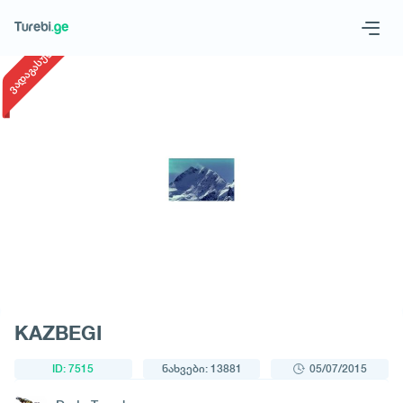
1
/
1
ვადაგასული
Geo
Eng
მოითხოვე ტური
KAZBEGI
ID: 7515
ნახვები: 13881
05/07/2015