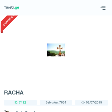
1
/
1
ვადაგასული
Geo
Eng
მოითხოვე ტური
RACHA
ID: 7432
ნახვები: 7654
03/07/2015