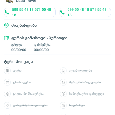
Dadu Travel
599 55 48 18 571 55 48
599 55 48 18 571 55 48
18
18
მდებარეობა
ტურის გამართვის პერიოდი
გასვლა
დაბრუნება
00/00/00
00/00/00
ტური მოიცავს
კვება
ავიაბილეთები
ტრანსფერი
მუზეუმის ბილეთები
გიდის მომსახურება
სამოგზაურო დაზღვევა
კონცერტის ბილეთები
ხელბარგი