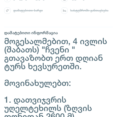
დამატებითი ბარგი
სასტუმროში განთავსება
დამატებითი ინფორმაცია
მოგესალმებით, 4 ივლის
(შაბათს) "ჩვენი "
გთავაზობთ ერთ დღიან
ტურს ხევსურეთში.
მოვინახულებთ:
1. დათვიჯვრის
უღელტეხილს (ზღვის
დონიდან 2600 მ)