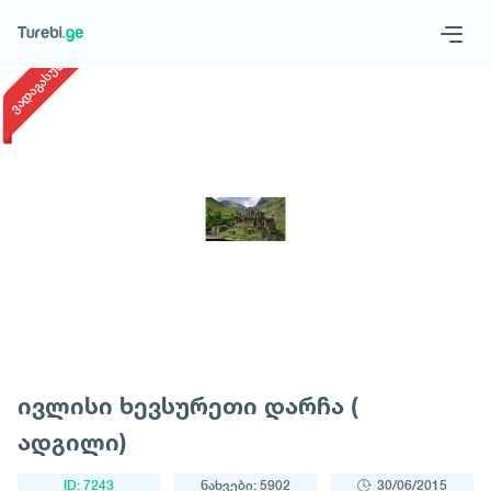
1
/
1
ვადაგასული
Geo
Eng
მოითხოვე ტური
ივლისი ხევსურეთი დარჩა (
ადგილი)
ID: 7243
ნახვები: 5902
30/06/2015