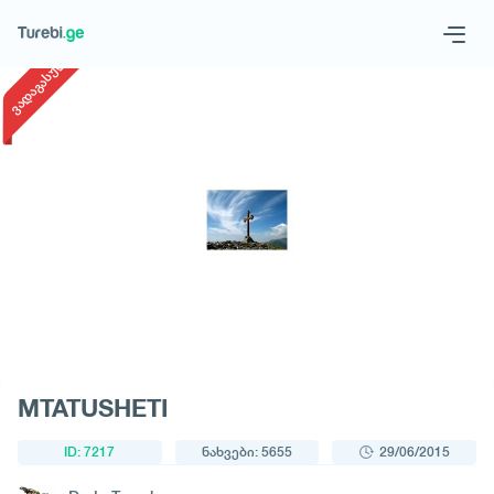
1
/
1
ვადაგასული
Geo
Eng
მოითხოვე ტური
MTATUSHETI
ID: 7217
ნახვები: 5655
29/06/2015