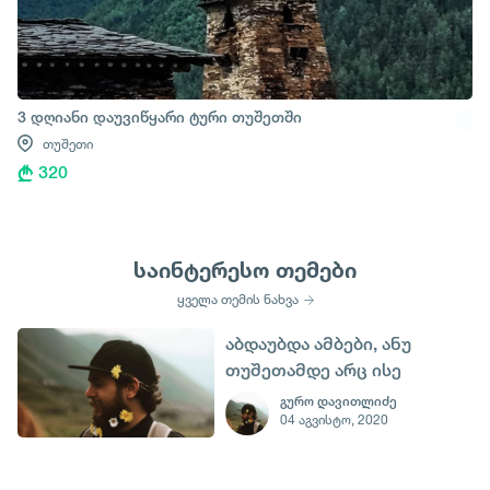
3 დღიანი დაუვიწყარი ტური თუშეთში
თუშეთი
320
საინტერესო თემები
ყველა თემის ნახვა
აბდაუბდა ამბები, ანუ
თუშეთამდე არც ისე
შორია
გურო დავითლიძე
04 აგვისტო, 2020