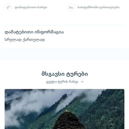
დამატებითი ბარგი
სასტუმროში განთავსება
დამატებითი ინფორმაცია
სრულად ქართულად
მსგავსი ტურები
ყველა ტურის ნახვა