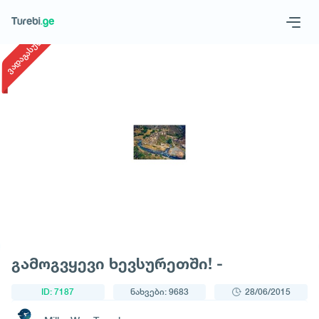
1
/
1
ვადაგასული
Geo
Eng
მოითხოვე ტური
გამოგვყევი ხევსურეთში! -
ID: 7187
ნახვები: 9683
28/06/2015