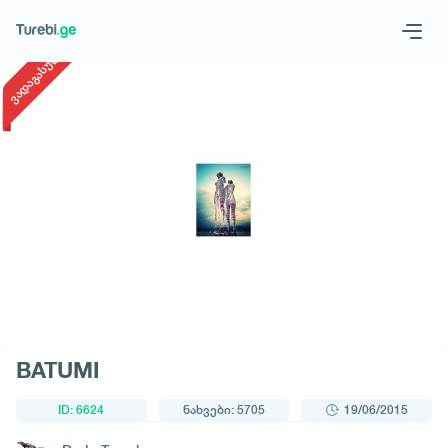
1
/
1
ვადაგასული
Geo
Eng
მოითხოვე ტური
BATUMI
ID: 6624
ნახვები: 5705
19/06/2015