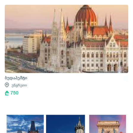
ბუდაპეშტი
უნგრეთი
750