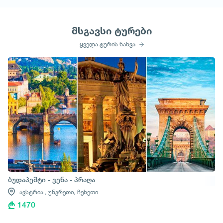
მსგავსი ტურები
ყველა ტურის ნახვა
ბუდაპეშტი - ვენა - პრაღა
ავსტრია ,
უნგრეთი,
ჩეხეთი
1470