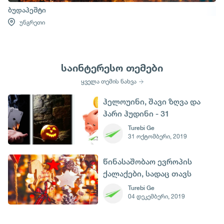
ბუდაპეშტი
უნგრეთი
საინტერესო თემები
ყველა თემის ნახვა
ჰელოუინი, შავი ზღვა და
ჰარი ჰუდინი - 31
ოქტომბერი
Turebi Ge
31 ოქტომბერი, 2019
წინასაშობაო ევროპის
ქალაქები, სადაც თავს
ზღაპარში იგრძნობთ
Turebi Ge
04 დეკემბერი, 2019