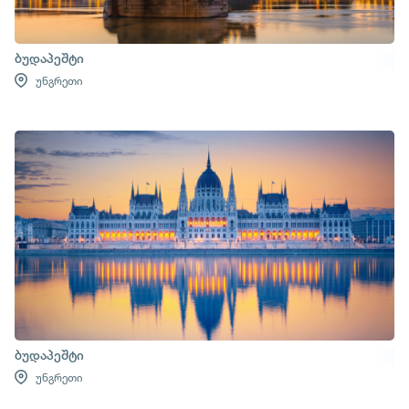
ბუდაპეშტი
უნგრეთი
ბუდაპეშტი
უნგრეთი