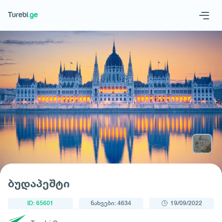
1
/
3
Geo
Eng
მოითხოვე ტური
ბუდაპეშტი
ID: 65601
ნახვები: 4634
19/09/2022