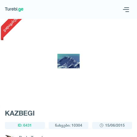
1
/
1
ვადაგასული
Geo
Eng
მოითხოვე ტური
KAZBEGI
ID: 6431
ნახვები: 10304
15/06/2015