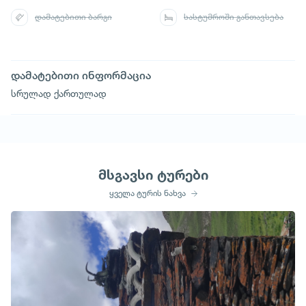
დამატებითი ბარგი
სასტუმროში განთავსება
დამატებითი ინფორმაცია
სრულად ქართულად
მსგავსი ტურები
ყველა ტურის ნახვა