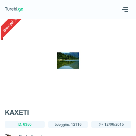
1
/
1
ვადაგასული
Geo
Eng
მოითხოვე ტური
KAXETI
ID: 6350
ნახვები: 12116
12/06/2015