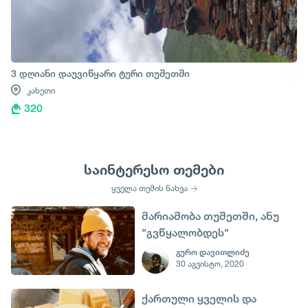
3 დღიანი დაუვიწყარი ტური თუშეთში
კახეთი
320
საინტერესო თემები
ყველა თემის ნახვა
მარიამობა თუშეთში, ანუ
"გვწყალობდეს"
გურო დავითლიძე
30 აგვისტო, 2020
ქართული ყველის და