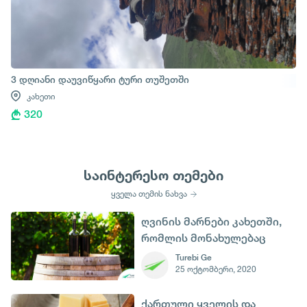
3 დღიანი დაუვიწყარი ტური თუშეთში
კახეთი
320
საინტერესო თემები
ყველა თემის ნახვა
ღვინის მარნები კახეთში,
რომლის მონახულებაც
ნამდვილად ღირს
Turebi Ge
25 ოქტომბერი, 2020
ქართული ყველის და