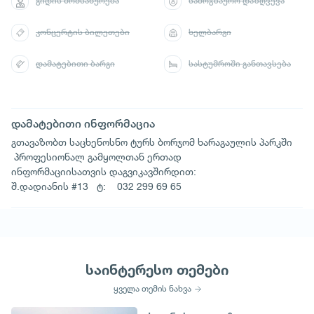
გიდის მომსახურება
სამოგზაურო დაზღვევა
კონცერტის ბილეთები
ხელბარგი
დამატებითი ბარგი
სასტუმროში განთავსება
დამატებითი ინფორმაცია
გთავაზობთ საცხენოსნო ტურს ბორჯომ ხარაგაულის პარკში
პროფესიონალ გამყოლთან ერთად
ინფორმაციისათვის დაგვიკავშირდით:
შ.დადიანის #13 ტ: 032 299 69 65
საინტერესო თემები
ყველა თემის ნახვა