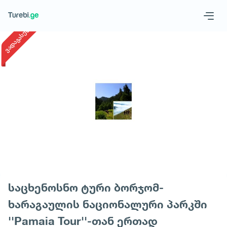
1
/
1
ვადაგასული
Geo
Eng
მოითხოვე ტური
საცხენოსნო ტური ბორჯომ-
ხარაგაულის ნაციონალური პარკში
''Pamaia Tour''-თან ერთად