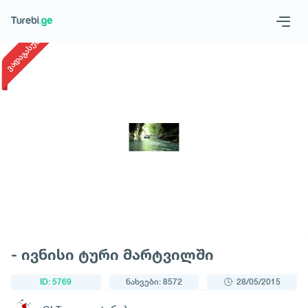
1
/
1
ვადაგასული
Geo
Eng
მოითხოვე ტური
- ივნისი ტური მარტვილში
ID: 5769
ნახვები: 8572
28/05/2015