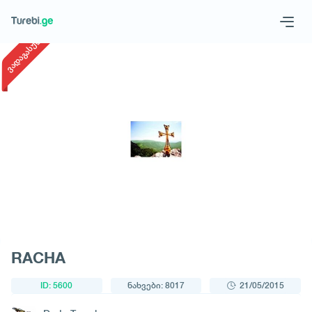
1
/
1
ვადაგასული
Geo
Eng
მოითხოვე ტური
RACHA
ID: 5600
ნახვები: 8017
21/05/2015