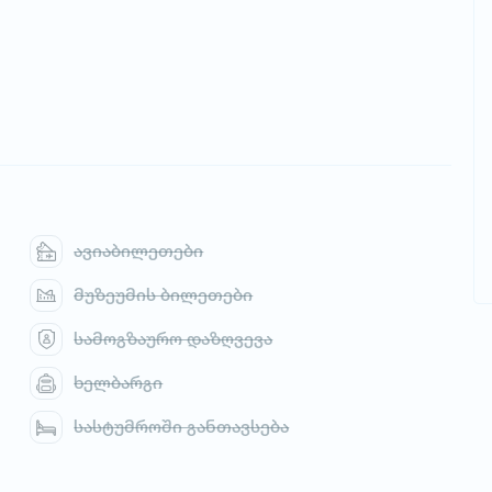
ავიაბილეთები
მუზეუმის ბილეთები
სამოგზაურო დაზღვევა
ხელბარგი
სასტუმროში განთავსება