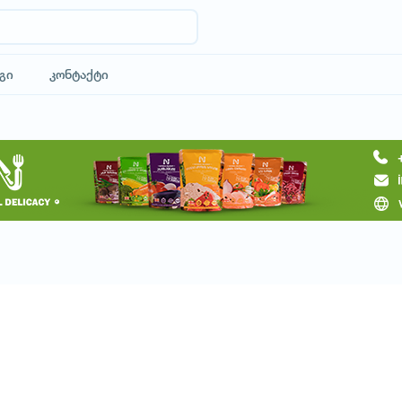
გი
კონტაქტი
მოითხოვე ტური