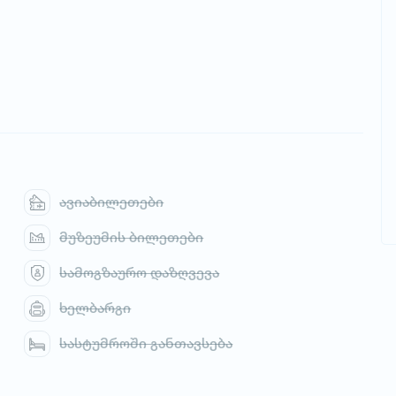
ავიაბილეთები
მუზეუმის ბილეთები
სამოგზაურო დაზღვევა
ხელბარგი
სასტუმროში განთავსება