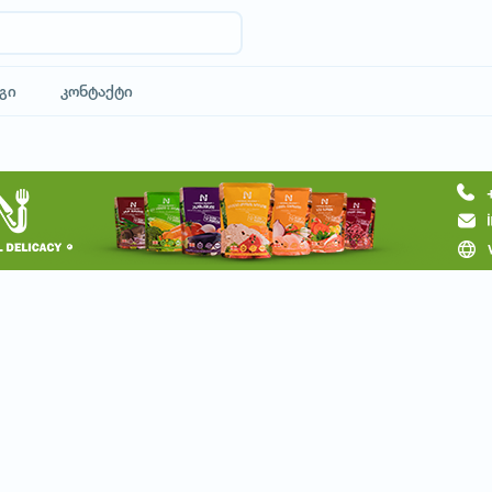
გი
კონტაქტი
მოითხოვე ტური