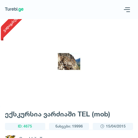
1
/
1
ვადაგასული
Geo
Eng
მოითხოვე ტური
ექსკურსია ვარძიაში TEL (mob)
ID: 4675
ნახვები: 19996
15/04/2015