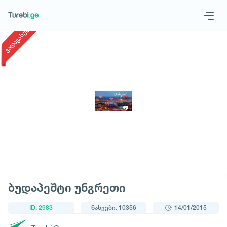
1
/
1
ვადაგასული
Geo
Eng
მოითხოვე ტური
ბუდაპეშტი უნგრეთი
ID: 2983
ნახვები: 10356
14/01/2015