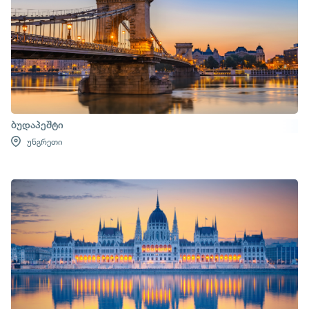
ბუდაპეშტი
უნგრეთი