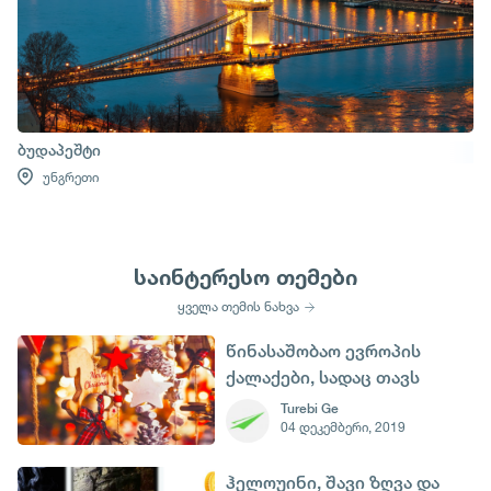
ბუდაპეშტი
უნგრეთი
საინტერესო თემები
ყველა თემის ნახვა
წინასაშობაო ევროპის
ქალაქები, სადაც თავს
ზღაპარში იგრძნობთ
Turebi Ge
04 დეკემბერი, 2019
ჰელოუინი, შავი ზღვა და