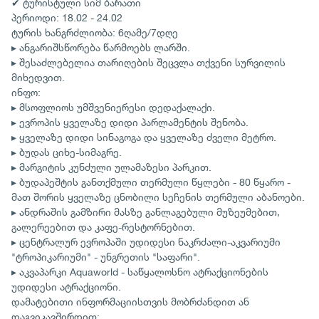
✔ ტურისტული სიმ ბარათი
პერიოდი: 18.02 - 24.02
ტურის ხანგრძლიობა: 6ღამე/7დღე
▸ ანგარიშსწორება წარმოებს ლარში.
▸ შესაძლებელია თარიღების შეცვლა თქვენი სურვილის
მიხედვით.
ინფო:
▸ მსოფლიოს უმშვენიერესი დედაქალაქი.
▸ ევროპის ყველაზე დიდი პარლამენტის შენობა.
▸ ყველაზე დიდი სინაგოგა და ყველაზე ძველი მეტრო.
▸ ბუდას ციხე-სიმაგრე.
▸ მარგიტის კუნძული ულამაზესი პარკით.
▸ ბუდაპეშტის განთქმული თერმული წყლები - 80 წყარო -
მათ შორის ყველაზე ცნობილი სეჩენის თერმული აბანოები.
▸ ანდრაშის გამზირი მასზე განლაგებული მუზეუმებით,
გალერეებით და კაფე-რესტორნებით.
▸ ცენტრალურ ევროპაში უდიდესი ნაკრძალი-აკვარიუმი
"ტროპიკარიუმი" - უნგრეთის "საფარი".
▸ აკვაპარკი Aquaworld - საწყალოსნო ატრაქციონების
უდიდესი ატრაქციონი.
დამატებითი ინფორმაციისთვის მობრძანდით ან
დაგვიკავშირდით: