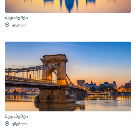
ბუდაპეშტი
უნგრეთი
ბუდაპეშტი
უნგრეთი