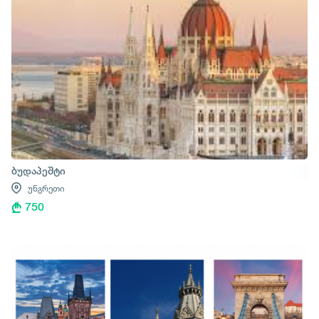
ბუდაპეშტი
უნგრეთი
750