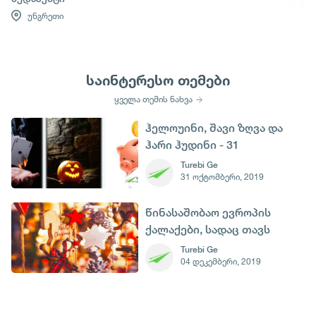
უნგრეთი
საინტერესო თემები
ყველა თემის ნახვა
ჰელოუინი, შავი ზღვა და
ჰარი ჰუდინი - 31
ოქტომბერი
Turebi Ge
31 ოქტომბერი, 2019
წინასაშობაო ევროპის
ქალაქები, სადაც თავს
ზღაპარში იგრძნობთ
Turebi Ge
04 დეკემბერი, 2019