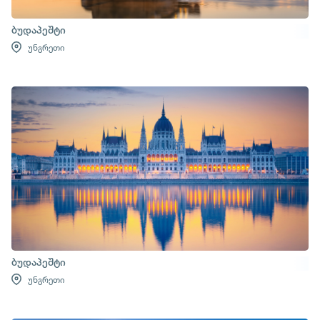
ბუდაპეშტი
უნგრეთი
ბუდაპეშტი
უნგრეთი