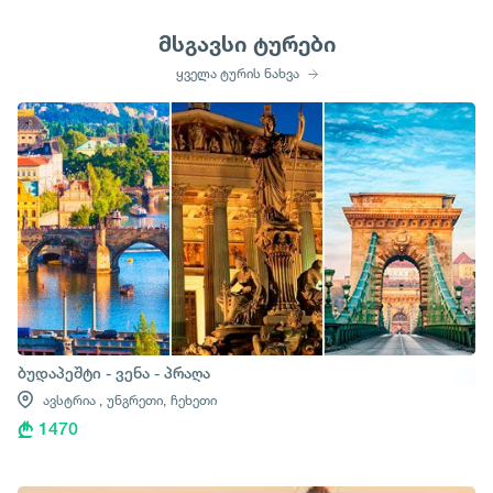
მსგავსი ტურები
ყველა ტურის ნახვა
ბუდაპეშტი - ვენა - პრაღა
ავსტრია ,
უნგრეთი,
ჩეხეთი
1470