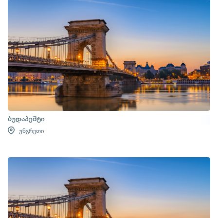
ბუდაპეშტი
უნგრეთი