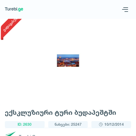
1
/
1
ვადაგასული
Geo
Eng
მოითხოვე ტური
ექსკლუზიური ტური ბუდაპეშტში
ID: 2630
ნახვები: 25247
10/12/2014