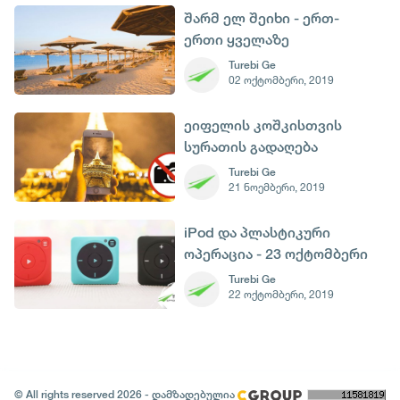
შარმ ელ შეიხი - ერთ-
ერთი ყველაზე
პოპულარული კურორთი
Turebi Ge
02 ოქტომბერი, 2019
ეგვიპტეში
ეიფელის კოშკისთვის
სურათის გადაღება
იკრძალება
Turebi Ge
21 ნოემბერი, 2019
iPod და პლასტიკური
ოპერაცია - 23 ოქტომბერი
Turebi Ge
22 ოქტომბერი, 2019
© All rights reserved 2026 - დამზადებულია