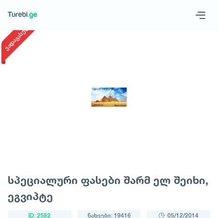
1
/
1
ვადაგასული
Geo
Eng
მოითხოვე ტური
სპეციალური ფასები შარმ ელ შეიხი,
ეგვიპტე
ID: 2582
ნახვები: 19416
05/12/2014