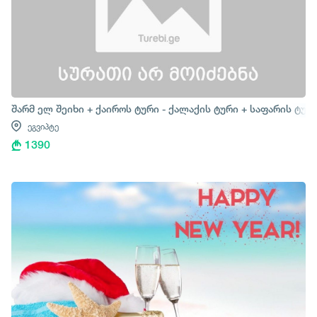
შარმ ელ შეიხი + ქაიროს ტური - ქალაქის ტური + საფარის ტურ
ეგვიპტე
1390