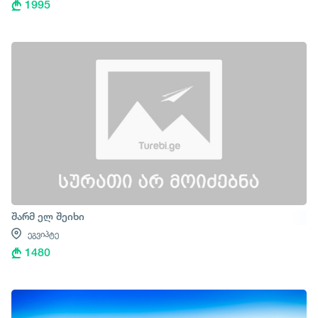
1995
შარმ ელ შეიხი
ეგვიპტე
1480