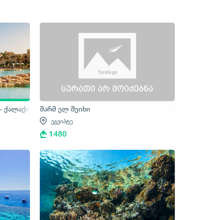
- ქალაქის ტური
შარმ ელ შეიხი
ეგვიპტე
1480