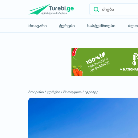
მთავარი
ტურები
სასტუმროები
ბლო
მთავარი /
ტურები /
მსოფლიო /
ეგვიპტე