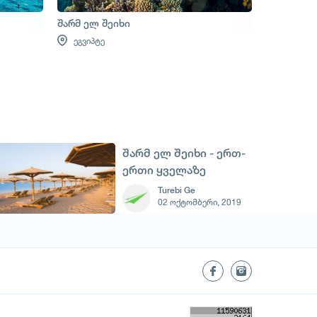
შარმ ელ შეიხი
ეგვიპტე
შარმ ელ შეიხი - ერთ-
ერთი ყველაზე
პოპულარული
Turebi Ge
02 ოქტომბერი, 2019
კურორთი ეგვიპტეში