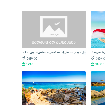
შარმ ელ შეიხი + ქაიროს ტური - ქალაქის ტური + ს
ახალი წ
ეგვიპტე
ეგვიპტ
1390
1970