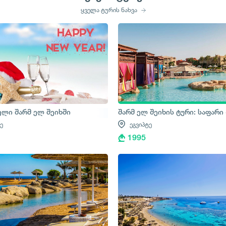
ყველა ტურის ნახვა
აფარის ტური
ელი შარმ ელ შეიხში
შარმ ელ შეიხის ტური: საფარი 
ე
ეგვიპტე
1995