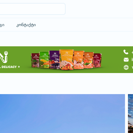
გი
კონტაქტი
მოითხოვე ტური