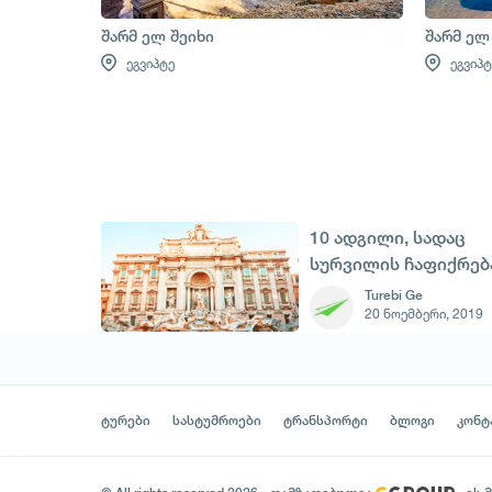
შარმ ელ შეიხი
შარმ ელ
ეგვიპტე
ეგვიპტ
10 ადგილი, სადაც
სურვილის ჩაფიქრებ
შეგიძლია
Turebi Ge
20 ნოემბერი, 2019
ტურები
სასტუმროები
ტრანსპორტი
ბლოგი
კონტ