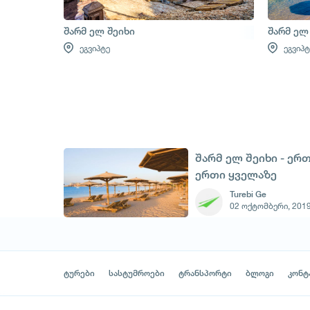
შარმ ელ შეიხი
შარმ ელ
ეგვიპტე
ეგვიპტ
შარმ ელ შეიხი - ერთ
ერთი ყველაზე
პოპულარული
Turebi Ge
02 ოქტომბერი, 201
კურორთი ეგვიპტეში
ტურები
სასტუმროები
ტრანსპორტი
ბლოგი
კონტ