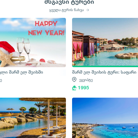
მსგავსი ტურები
ყველა ტურის ნახვა
აფარის ტური
ელი შარმ ელ შეიხში
შარმ ელ შეიხის ტური: საფარი 
ე
ეგვიპტე
1995