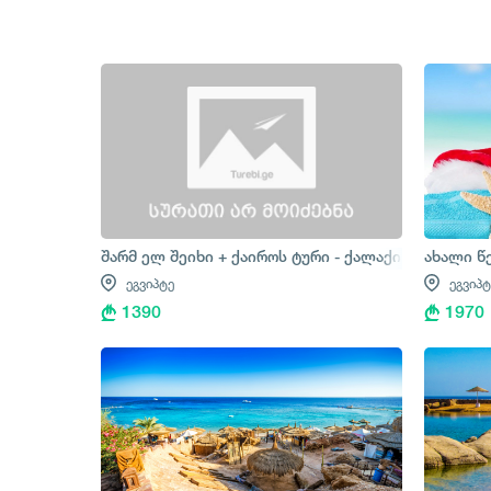
შარმ ელ შეიხი + ქაიროს ტური - ქალაქის ტური + ს
ახალი წ
ეგვიპტე
ეგვიპტ
1390
1970