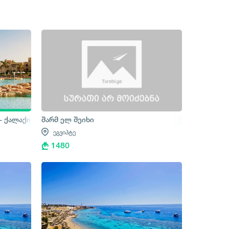
- ქალაქის ტური
შარმ ელ შეიხი
ეგვიპტე
1480