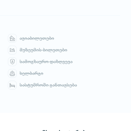
ავიაბილეთები
მუზეუმის ბილეთები
სამოგზაურო დაზღვევა
ხელბარგი
სასტუმროში განთავსება