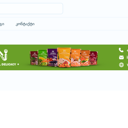
გი
კონტაქტი
მოითხოვე ტური