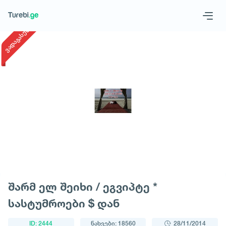
1
/
1
ვადაგასული
Geo
Eng
მოითხოვე ტური
შარმ ელ შეიხი / ეგვიპტე *
სასტუმროები $ დან
ID: 2444
ნახვები: 18560
28/11/2014