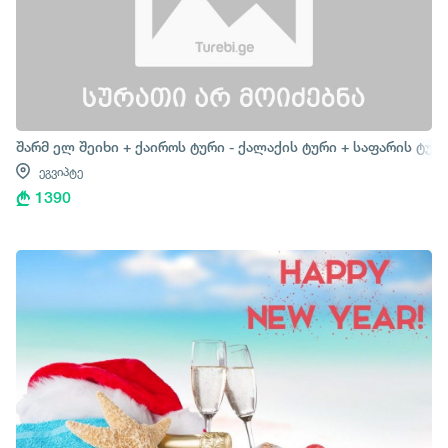
შარმ ელ შეიხი + ქაიროს ტური - ქალაქის ტური + საფარის ტურ
ეგვიპტე
1390