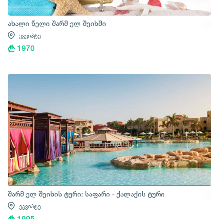
ახალი წელი შარმ ელ შეიხში
ეგვიპტე
1970
შარმ ელ შეიხის ტური: საფარი - ქალაქის ტური
ეგვიპტე
1995