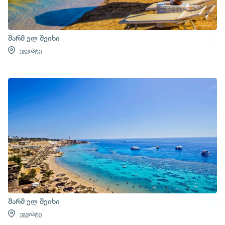
შარმ ელ შეიხი
ეგვიპტე
შარმ ელ შეიხი
ეგვიპტე